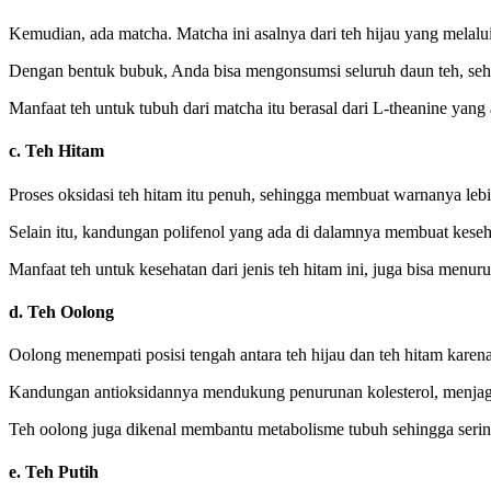
Kemudian, ada matcha. Matcha ini asalnya dari teh hijau yang melal
Dengan bentuk bubuk, Anda bisa mengonsumsi seluruh daun teh, sehi
Manfaat teh untuk tubuh dari matcha itu berasal dari L-theanine yan
c. Teh Hitam
Proses oksidasi teh hitam itu penuh, sehingga membuat warnanya lebih
Selain itu, kandungan polifenol yang ada di dalamnya membuat kes
Manfaat teh untuk kesehatan
dari jenis teh hitam ini, juga bisa men
d. Teh Oolong
Oolong menempati posisi tengah antara teh hijau dan teh hitam karena
Kandungan antioksidannya mendukung penurunan kolesterol, menjaga
Teh oolong juga dikenal membantu metabolisme tubuh sehingga seri
e. Teh Putih