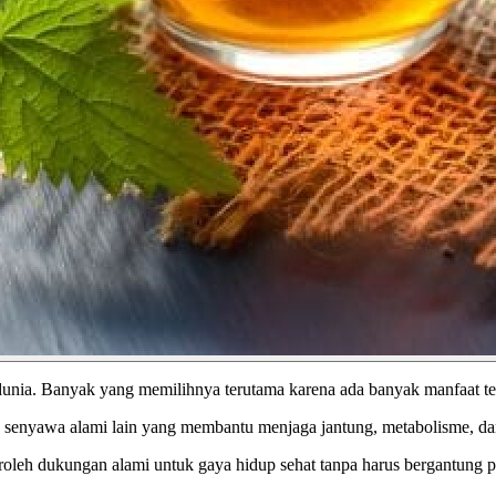
dunia. Banyak yang memilihnya terutama karena ada banyak manfaat te
gga senyawa alami lain yang membantu menjaga jantung, metabolisme, d
roleh dukungan alami untuk gaya hidup sehat tanpa harus bergantung