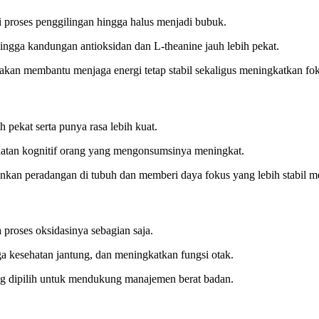
ui proses penggilingan hingga halus menjadi bubuk.
ngga kandungan antioksidan dan L-theanine jauh lebih pekat.
g akan membantu menjaga energi tetap stabil sekaligus meningkatkan fo
 pekat serta punya rasa lebih kuat.
ehatan kognitif orang yang mengonsumsinya meningkat.
urunkan peradangan di tubuh dan memberi daya fokus yang lebih stabil m
 proses oksidasinya sebagian saja.
 kesehatan jantung, dan meningkatkan fungsi otak.
ng dipilih untuk mendukung manajemen berat badan.