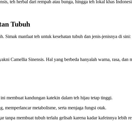
ensis, teh herbal dari rempah atau bunga, hingga teh lokal khas Indones
atan Tubuh
h. Simak manfaat teh untuk kesehatan tubuh dan jenis-jenisnya di sini:
yakni Camellia Sinensis. Hal yang berbeda hanyalah warna, rasa, dan m
 ini membuat kandungan katekin dalam teh hijau tetap tinggi.
g, memperlancar metabolisme, serta menjaga fungsi otak.
ar tanpa membuat tubuh terlalu gelisah karena kadar kafeinnya lebih r