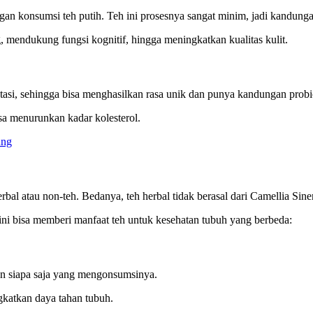
an konsumsi teh putih. Teh ini prosesnya sangat minim, jadi kandunga
, mendukung fungsi kognitif, hingga meningkatkan kualitas kulit.
ntasi, sehingga bisa menghasilkan rasa unik dan punya kandungan probi
sa menurunkan kadar kolesterol.
ung
bal atau non-teh. Bedanya, teh herbal tidak berasal dari Camellia Sinen
 ini bisa memberi manfaat teh untuk kesehatan
tubuh
yang berbeda:
an siapa saja yang mengonsumsinya.
gkatkan daya tahan tubuh.