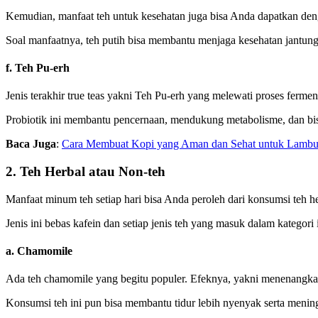
Kemudian, manfaat teh untuk kesehatan
juga bisa Anda dapatkan deng
Soal manfaatnya, teh putih bisa membantu menjaga kesehatan jantung
f. Teh Pu-erh
Jenis terakhir true teas yakni Teh Pu-erh yang melewati proses ferme
Probiotik ini membantu pencernaan, mendukung metabolisme, dan bi
Baca Juga
:
Cara Membuat Kopi yang Aman dan Sehat untuk Lamb
2. Teh Herbal atau Non-teh
Manfaat minum teh setiap hari bisa Anda peroleh dari konsumsi teh her
Jenis ini bebas kafein dan setiap jenis teh yang masuk dalam kategori
a. Chamomile
Ada teh chamomile yang begitu populer. Efeknya, yakni menenangk
Konsumsi teh ini pun bisa membantu tidur lebih nyenyak serta menin