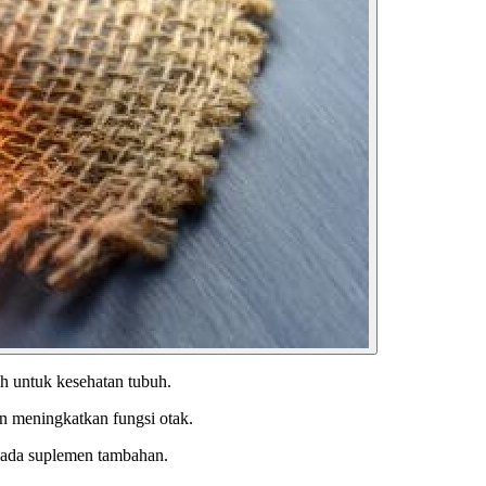
h untuk kesehatan
tubuh.
an meningkatkan fungsi otak.
 pada suplemen tambahan.