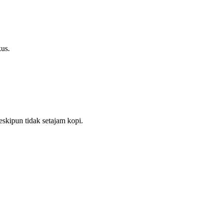
kus.
eskipun tidak setajam kopi.