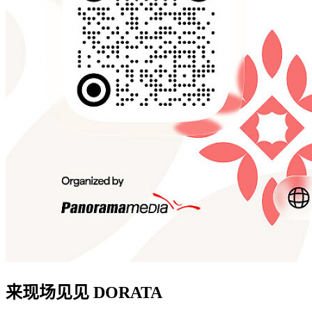
来现场见见 DORATA