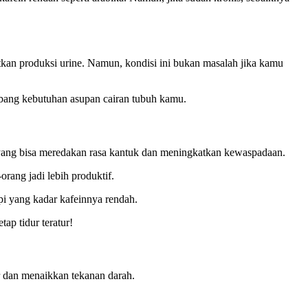
atkan produksi urine. Namun, kondisi ini bukan masalah jika kamu
umbang kebutuhan asupan cairan tubuh kamu.
a yang bisa meredakan rasa kantuk dan meningkatkan kewaspadaan.
rang jadi lebih produktif.
opi yang kadar kafeinnya rendah.
p tidur teratur!
r dan menaikkan tekanan darah.