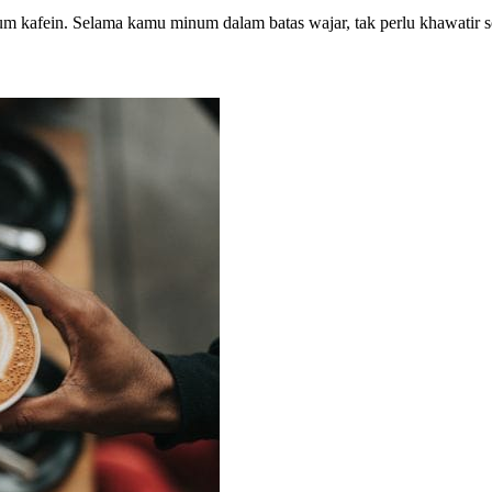
inum kafein. Selama kamu minum dalam batas wajar, tak perlu khawatir s