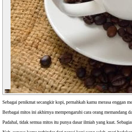
Sebagai penikmat secangkir kopi, pernahkah kamu merasa enggan men
Berbagai mitos ini akhirnya mempengaruhi cara orang memandang 
Padahal, tidak semua mitos itu punya dasar ilmiah yang kuat. Sebagi