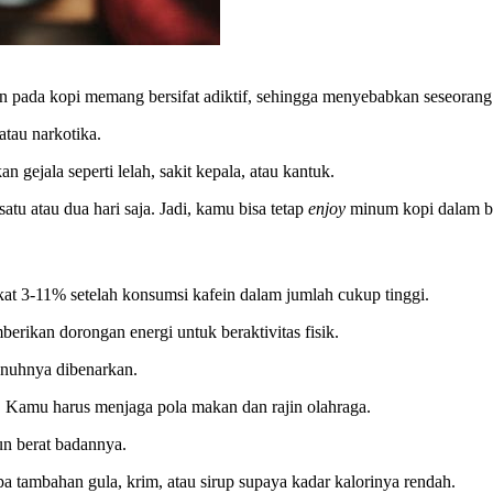
 pada kopi memang bersifat adiktif, sehingga menyebabkan seseorang 
 atau narkotika.
 gejala seperti lelah, sakit kepala, atau kantuk.
atu atau dua hari saja. Jadi, kamu bisa tetap
enjoy
minum kopi dalam ba
kat 3-11% setelah konsumsi kafein dalam jumlah cukup tinggi.
berikan dorongan energi untuk beraktivitas fisik.
penuhnya dibenarkan.
l. Kamu harus menjaga pola makan dan rajin olahraga.
un berat badannya.
pa tambahan gula, krim, atau sirup supaya kadar kalorinya rendah.