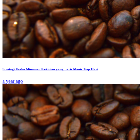
Strategi Usaha Minuman Kekinian yang Laris Manis Tiap Hari
a year ago