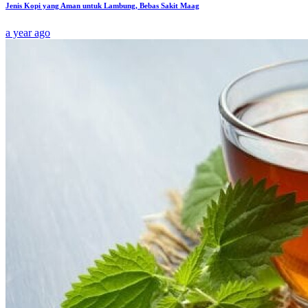
Jenis Kopi yang Aman untuk Lambung, Bebas Sakit Maag
a year ago