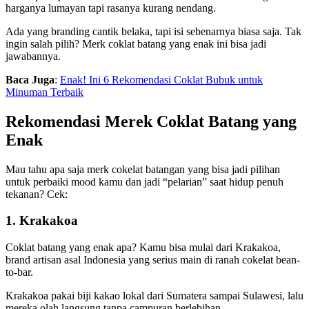
harganya lumayan tapi rasanya kurang nendang.
Ada yang branding cantik belaka, tapi isi sebenarnya biasa saja. Tak
ingin salah pilih? Merk coklat batang yang enak ini bisa jadi
jawabannya.
Baca Juga
:
Enak! Ini 6 Rekomendasi Coklat Bubuk untuk
Minuman Terbaik
Rekomendasi Merek Coklat Batang yang
Enak
Mau tahu apa saja merk cokelat batangan yang bisa jadi pilihan
untuk perbaiki mood kamu dan jadi “pelarian” saat hidup penuh
tekanan? Cek:
1. Krakakoa
Coklat batang yang enak apa? Kamu bisa mulai dari Krakakoa,
brand artisan asal Indonesia yang serius main di ranah cokelat bean-
to-bar.
Krakakoa pakai biji kakao lokal dari Sumatera sampai Sulawesi, lalu
mereka olah langsung tanpa campuran berlebihan.