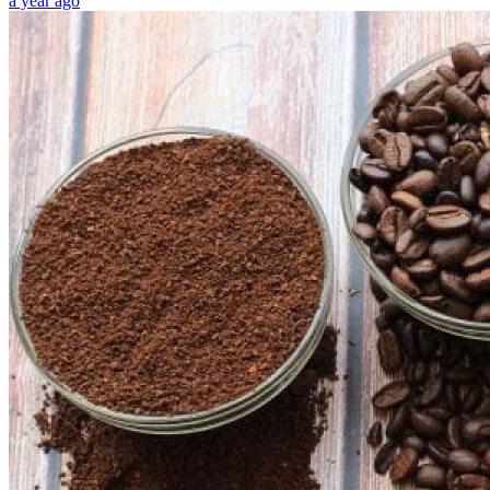
a year ago