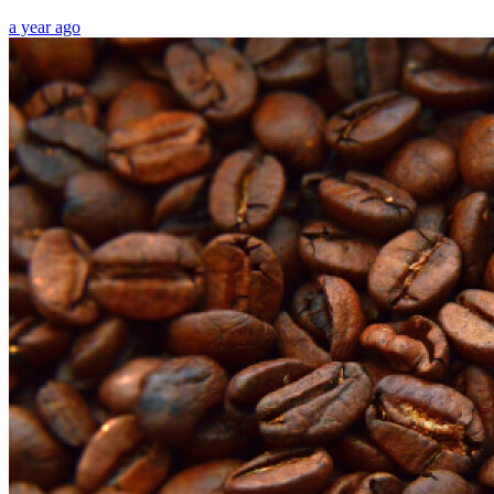
a year ago