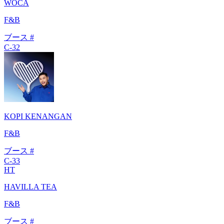
WOCA
F&B
ブース #
C-32
KOPI KENANGAN
F&B
ブース #
C-33
HT
HAVILLA TEA
F&B
ブース #