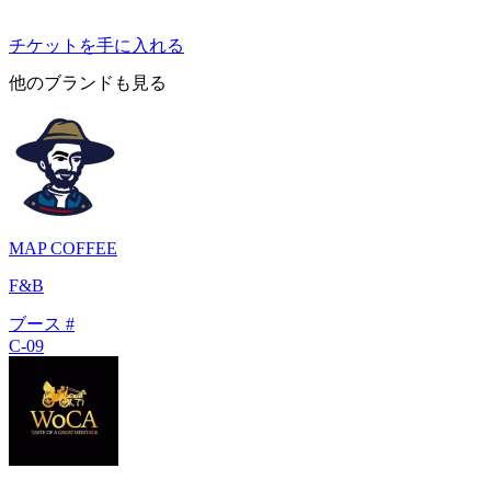
チケットを手に入れる
他のブランドも見る
MAP COFFEE
F&B
ブース #
C-09