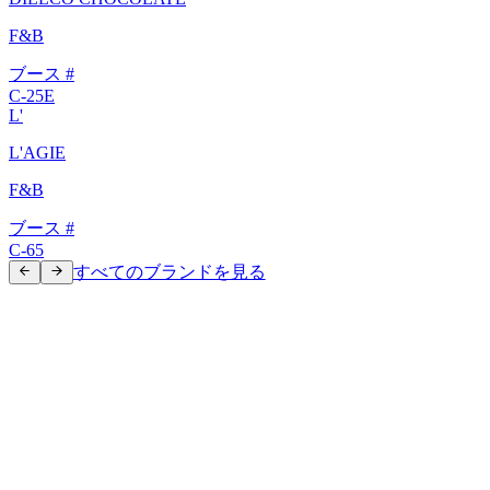
F&B
ブース #
C-25E
L'
L'AGIE
F&B
ブース #
C-65
すべてのブランドを見る