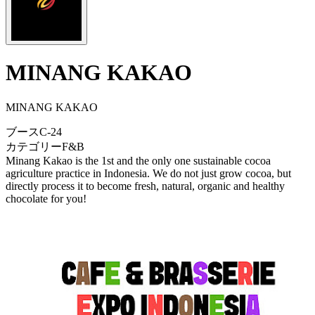
MINANG KAKAO
MINANG KAKAO
ブース
C-24
カテゴリー
F&B
Minang Kakao is the 1st and the only one sustainable cocoa
agriculture practice in Indonesia. We do not just grow cocoa, but
directly process it to become fresh, natural, organic and healthy
chocolate for you!