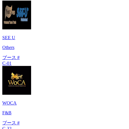
SEE U
Others
ブース #
C-01
WOCA
F&B
ブース #
C-32