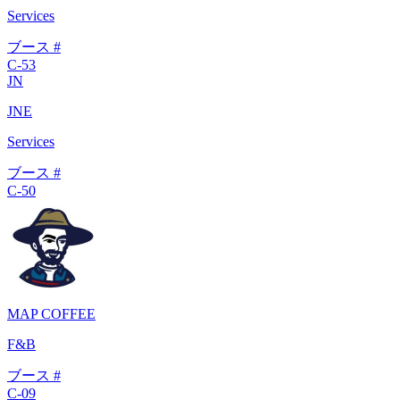
Services
ブース #
C-53
JN
JNE
Services
ブース #
C-50
MAP COFFEE
F&B
ブース #
C-09